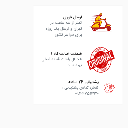
ارسال فوری
کمتر از سه ساعت در
تهران و ارسال یک روزه
برای سراسر کشور
ضمانت اصالت کالا !
با خیال راحت قطعه اصلی
تهیه کنید .
پشتیبانی 24 ساعته
شماره تماس پشتیبانی :
09124751330