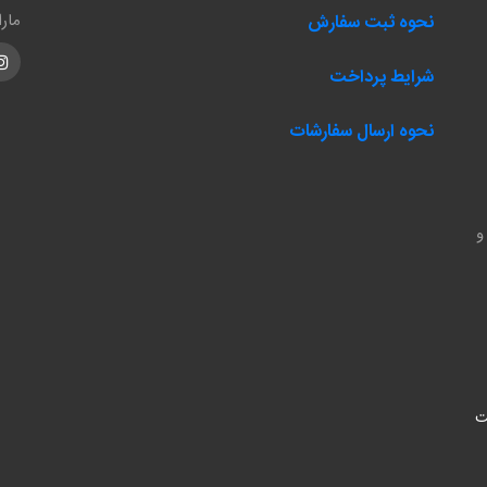
مار
نحوه ثبت سفارش
m
شرایط پرداخت
نحوه ارسال سفارشات
و
ت