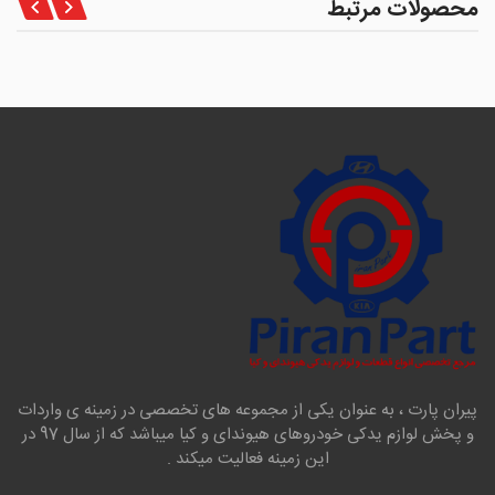
محصولات مرتبط
پیران پارت ، به عنوان یکی از مجموعه های تخصصی در زمینه ی واردات
و پخش لوازم یدکی خودروهای هیوندای و کیا میباشد که از سال 97 در
این زمینه فعالیت میکند .