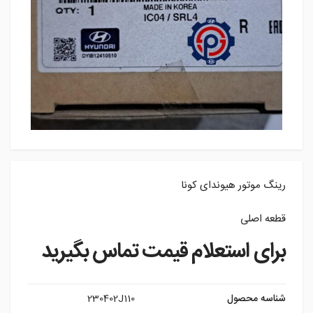
رینگ موتور هیوندای کونا
قطعه اصلی
برای استعلام قیمت تماس بگیرید
شناسه محصول
230402J110