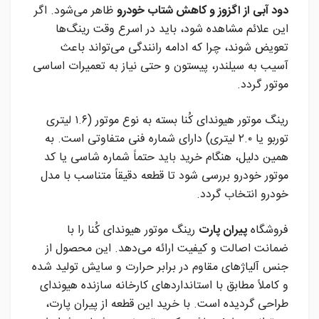
دود آبی از اگزوز و کاهش شتاب خودرو
ظاهر می‌شود. اگر
این علائم مشاهده شود، باید در اسرع وقت رینگ‌ها
تعویض شوند، چرا که ادامه رانندگی می‌تواند باعث
آسیب به سیلندر، پیستون و حتی نیاز به تعمیرات اساسی
موتور گردد.
رینگ موتور هیوندای کُنا بسته به نوع موتور (۱.۶ لیتری
توربو یا ۲.۰ لیتری) دارای شماره فنی متفاوتی است. به
همین دلیل، هنگام خرید باید حتماً شماره شاسی یا کد
موتور خودرو بررسی شود تا قطعه دقیقاً متناسب با مدل
خودرو انتخاب گردد.
فروشگاه
پیران پارت
رینگ موتور هیوندای کُنا را با
ضمانت اصالت و کیفیت ارائه می‌دهد. این محصول از
جنس آلیاژهای مقاوم در برابر حرارت و سایش تولید شده
و کاملاً مطابق با استانداردهای کارخانه سازنده هیوندای
طراحی گردیده است. با خرید این قطعه از پیران پارت،