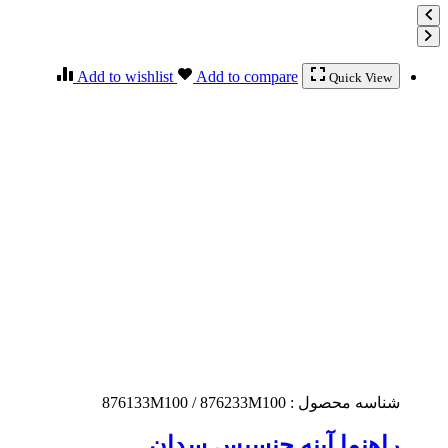
Add to wishlist
Add to compare
Quick View
شناسه محصول :
876133M100 / 876233M100
راهنما آینه جنسیس سدان