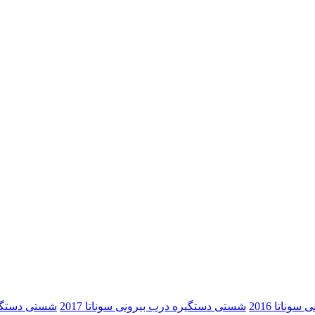
ناتا 2016
شستی دستگیره درب بیرونی سوناتا 2017
شستی دستگیره