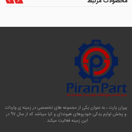
محصولات مرتبط
پیران پارت ، به عنوان یکی از مجموعه های تخصصی در زمینه ی واردات
و پخش لوازم یدکی خودروهای هیوندای و کیا میباشد که از سال 97 در
این زمینه فعالیت میکند .