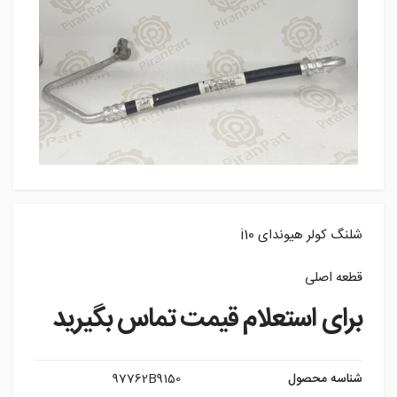
شلنگ کولر هیوندای i10
قطعه اصلی
برای استعلام قیمت تماس بگیرید
شناسه محصول
97762B9150