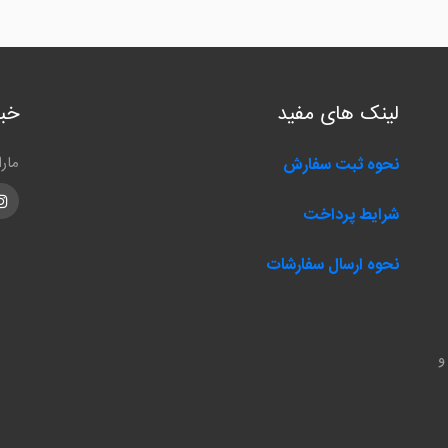
لینک های مفید
خبر
مار
نحوه ثبت سفارش
m
شرایط پرداخت
نحوه ارسال سفارشات
و