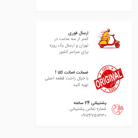
instagram
ارسال فوری
کمتر از سه ساعت در
تهران و ارسال یک روزه
برای سراسر کشور
ضمانت اصالت کالا !
با خیال راحت قطعه اصلی
تهیه کنید .
پشتیبانی 24 ساعته
شماره تماس پشتیبانی :
09124751330