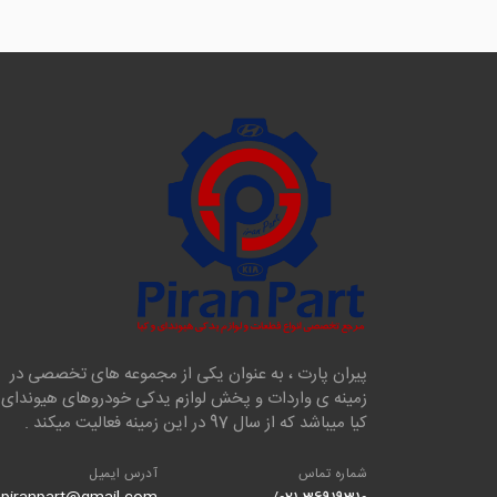
پیران پارت ، به عنوان یکی از مجموعه های تخصصی در
زمینه ی واردات و پخش لوازم یدکی خودروهای هیوندای 
کیا میباشد که از سال 97 در این زمینه فعالیت میکند .
شماره تماس
آدرس ایمیل