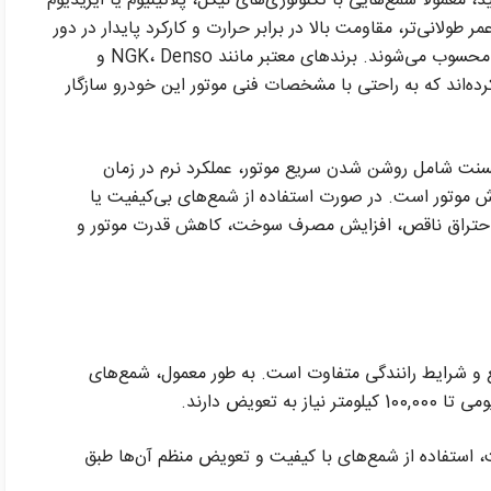
معمولاً شمع‌هایی با تکنولوژی‌های نیکل، پلاتینیوم یا ایریدیوم
طولانی‌تر، مقاومت بالا در برابر حرارت و کارکرد پایدار در دور
موتورهای بالا، گزینه‌ای ایده‌آل برای این خودرو محسوب می‌شوند. برندهای معتبر مانند NGK، Denso و
 کرده‌اند که به راحتی با مشخصات فنی موتور این خودرو سازگار
اکسنت شامل روشن شدن سریع موتور، عملکرد نرم در زمان
 موتور است. در صورت استفاده از شمع‌های بی‌کیفیت یا
 احتراق ناقص، افزایش مصرف سوخت، کاهش قدرت موتور و
و شرایط رانندگی متفاوت است. به طور معمول، شمع‌های
، استفاده از شمع‌های با کیفیت و تعویض منظم آن‌ها طبق