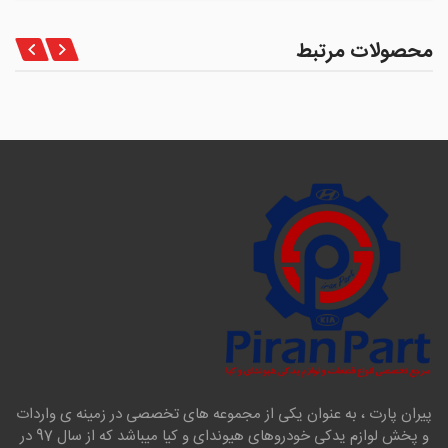
محصولات مرتبط
پیران پارت ، به عنوان یکی از مجموعه های تخصصی در زمینه ی واردات
و پخش لوازم یدکی خودروهای هیوندای و کیا میباشد که از سال 97 در