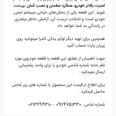
امنیت بالاتر خودرو، عملکرد مطمئن و نصب آسان
بهره‌مند
شوید. این قطعه یکی از بخش‌های حیاتی سیستم ایمنی
خودرو است و انتخاب درست آن، آرامش خاطر بیشتری
در رانندگی به شما خواهد داد.
همچنین برای تهیه دیگر لوازم یدکی النترا میتوانید روی
پیران پارت حساب کنید .
جهت اطمینان از تطابق این قطعه با قطعه خودروی مورد
نظر حتما شماره شاسی خودرو را برای واحد پشتیبانی
ارسال بفرمائید .
برای اطلاع از قیمت این محصول با شماره های زیر تماس
حاصل فرمائید .
شماره تماس : 09124751330 – 02136919310