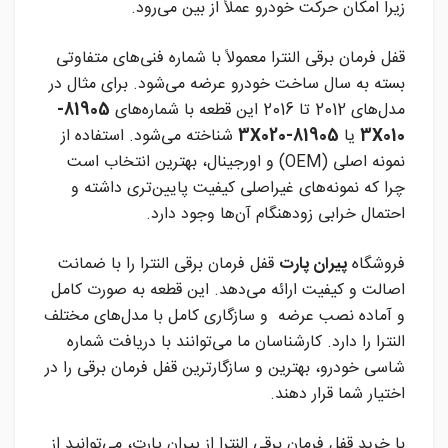
زیرا امکان حرکت خودرو عملاً از بین می‌رود.
قفل فرمان برقی النترا معمولاً با شماره فنی‌های متفاوتی
بسته به سال ساخت خودرو عرضه می‌شود. برای مثال در
مدل‌های 2012 تا 2016 این قطعه با شماره‌های
81905-
3X010
یا
81905-3X020
شناخته می‌شود. استفاده از
نمونه اصلی (OEM) و اورجینال، بهترین انتخاب است
چرا که نمونه‌های غیراصلی کیفیت پایین‌تری داشته و
احتمال خرابی زودهنگام آن‌ها وجود دارد.
فروشگاه
پیران پارت
قفل فرمان برقی النترا را با ضمانت
اصالت و کیفیت ارائه می‌دهد. این قطعه به صورت کامل
و آماده نصب عرضه و سازگاری کامل با مدل‌های مختلف
النترا را دارد. کارشناسان ما می‌توانند با دریافت شماره
شاسی خودرو، بهترین و سازگارترین قفل فرمان برقی را در
اختیار شما قرار دهند.
با خرید قفل فرمان برقی النترا از پیران پارت، می‌توانید از