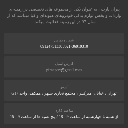
پیران پارت ، به عنوان یکی از مجموعه های تخصصی در زمینه ی
واردات و پخش لوازم یدکی خودروهای هیوندای و کیا میباشد که از
سال 97 در این زمینه فعالیت میکند .
شماره تماس
021-36919310/ 09124751330
آدرس ایمیل
piranpart@gmail.com
آدرس
تهران ، خیابان امیرکبیر ، مجتمع تجاری سپهر ، همکف، واحد G17
ساعت کاری
از شنبه تا چهارشنبه از ساعت 9 - 18 / پنج شنبه ها از ساعت 9 - 15