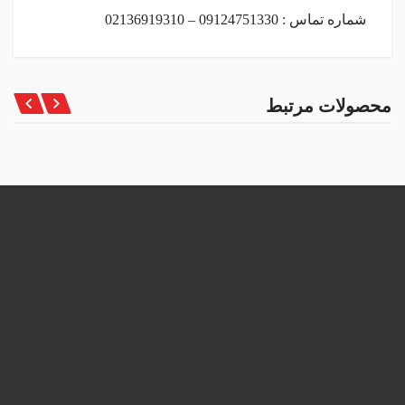
شماره تماس : 09124751330 – 02136919310
محصولات مرتبط