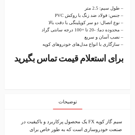
– طول سیم: 2.5 متر
– جنس: فولاد ضد زنگ با روکش PVC
– نوع اتصال: دو سر کوپلینگی با دقت بالا
– محدوده دما: -20 تا +100 درجه سانتی گراد
– نصب آسان و سریع
– سازگاری با انواع مدل‌های خودروهای کوپه
برای استعلام قیمت تماس بگیرید
instagram
توضیحات
سیم گاز کوپه FX یک محصول پرکاربرد و باکیفیت در
صنعت خودروسازی است که به طور خاص برای