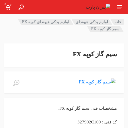
0
خانه
لوازم یدکی هیوندای
لوازم یدکی هیوندای کوپه FX
سیم گاز کوپه FX
سیم گاز کوپه FX
مشخصات فنی سیم گاز کوپه FX:
کد فنی : 327902C100