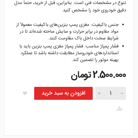
تنوع در مشخصات فنی است. بنابراین، قبل از خرید، حتماً مدل
دقیق خودروی خود را مشخص کنید.
جنس باکیفیت: مغزی پمپ بنزین‌های باکیفیت معمولاً از
مواد مقاوم در برابر حرارت و سایش ساخته شده‌اند تا در
شرایط سخت داخل باک مقاومت کنند.
فشار پمپاژ مناسب: فشار پمپاژ مغزی پمپ بنزین باید با
استانداردهای خودروساز مطابقت داشته باشد تا عملکرد
بهینه موتور را تضمین کند.
2.500.000
تومان
مغزی پمپ بنزین کوپه FX تعداد
افزودن به سبد خرید
instagram