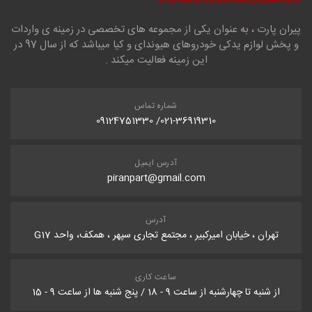
پیران پارت ، به عنوان یکی از مجموعه های تخصصی در زمینه ی واردات
و پخش لوازم یدکی خودروهای هیوندای و کیا میباشد که از سال 97 در
این زمینه فعالیت میکند .
شماره تماس
021-36919310/ 09124751330
آدرس ایمیل
piranpart@gmail.com
آدرس
تهران ، خیابان امیرکبیر ، مجتمع تجاری سپهر ، همکف، واحد G17
ساعت کاری
از شنبه تا چهارشنبه از ساعت 9 - 18 / پنج شنبه ها از ساعت 9 - 15