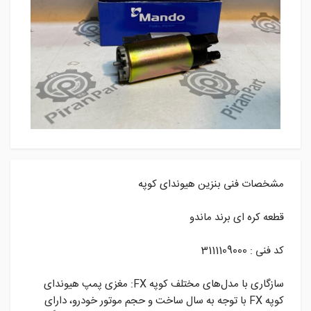
مشخصات فنی بنزین هیوندای کوپه
قطعه کره ای برند ماندو
کد فنی : 3111109000
سازگاری با مدل‌های مختلف کوپه FX: مغزی پمپ هیوندای
کوپه FX با توجه به سال ساخت و حجم موتور خودرو، دارای