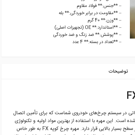
– **جنس:** فولاد مقاوم
– **مقاومت در برابر خوردگی:** بله
– **وزن:** 40 گرم
– **استاندارد:** OE (تجهیزات اصلی)
– **پوشش:** ضد زنگ و ضد خوردگی
– **تعداد در بسته:** 4 عدد
توضیحات
ی اساسی و حیاتی در سیستم چرخ‌های خودروی شماست که برای تأمین اتصال
 است. این مهره با استفاده از بهترین مواد اولیه و تکنولوژی
پیشرفته تولید شده و از نظر کیفیت و کارایی در سطح بسیار بالایی قرار دارد. مهره چرخ کوپه FX به طور خاص