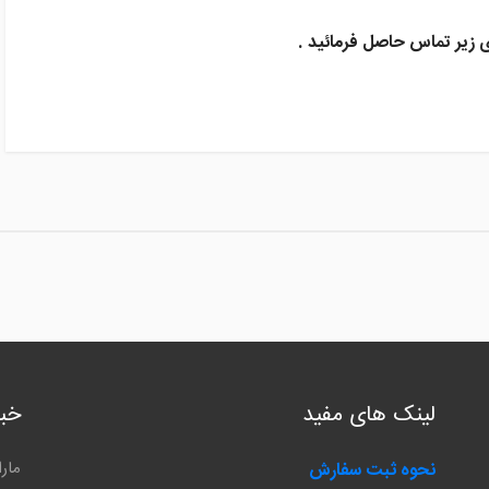
ی زیر تماس حاصل فرمائید .
لینک های مفید
خبر
مار
نحوه ثبت سفارش