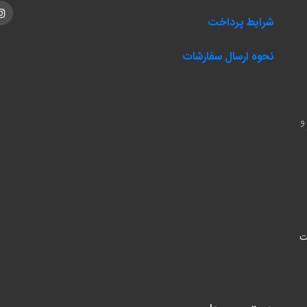
m
شرایط پرداخت
نحوه ارسال سفارشات
و
ت