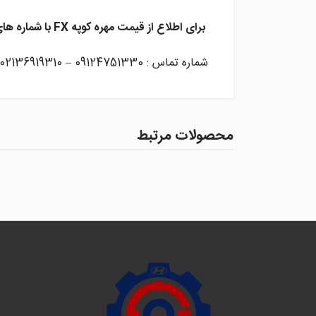
برای اطلاع از قیمت مهره کوپه FX
با شماره ها
شماره تماس : 09124751330 – 02136919310
محصولات مرتبط