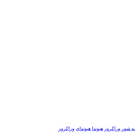
ه شور وراکروز
هیوندا
هیوندای
وراکروز