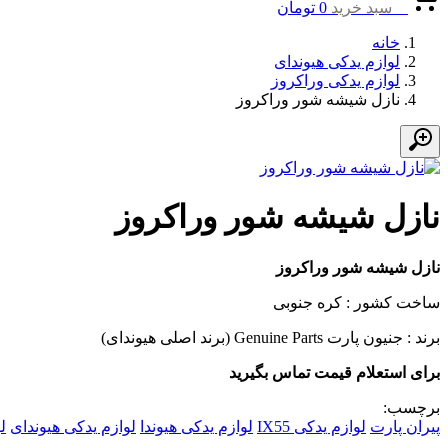
0
سبد خرید
0
تومان
خانه
لوازم یدکی هیوندای
لوازم یدکی وراکروز
نازل شیشه شور وراکروز
نازل شیشه شور وراکروز
نازل شیشه شور وراکروز
ساخت کشور : کره جنوبی
برند : جنیون پارت Genuine Parts (برند اصلی هیوندای)
برای استعلام قیمت تماس بگیرید
برچسب:
پیران پارت
لوازم یدکی IX55
لوازم یدکی هیوندا
لوازم یدکی هیوندای
ل