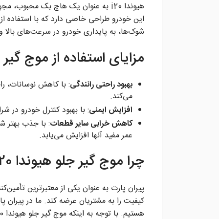
هیوندا i20 به عنوان یک هاچ بک محبوب
این خودرو طراحی خاصی دارد که با استفاده از
شوک‌ها، به پایداری خودرو در سرعت‌های بالا 
مزایای استفاده از موج گیر جلو
بهبود راحتی رانندگی
: با کاهش نوسانات، را
می‌کند.
افزایش ایمنی
: با بهبود کنترل خودرو در ش
کاهش خرابی سایر قطعات
: با جذب بهتر ش
عمر مفید آنها افزایش می‌یابد.
چرا موج گیر جلو هیوندا i20 را از پیران پارت تهیه کنید؟
پیران پارت به عنوان یکی از معتبرترین تأمین‌ک
کیفیت را به مشتریان عرضه کند. ما در پیران پ