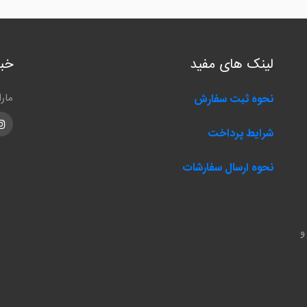
لینک های مفید
خبر
مار
نحوه ثبت سفارش
m
شرایط پرداخت
نحوه ارسال سفارشات
و