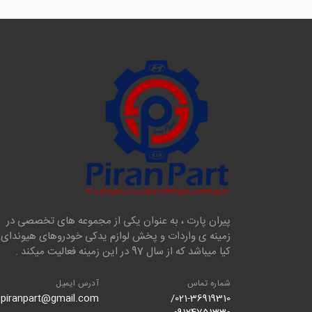
پیران پارت ، به عنوان یکی از مجموعه های تخصصی در
زمینه ی واردات و پخش لوازم یدکی خودروهای هیوندای 
کیا میباشد که از سال 97 در این زمینه فعالیت میکند .
شماره تماس
آدرس ایمیل
piranpart@gmail.com
021-36919310/