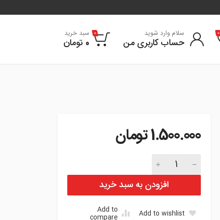
سلام وارد شوید
سبد خرید
0
0
حساب کاربری من
0
تومان
1.500.000
تومان
موج گیر جلو هیوندا i20 تعداد
افزودن به سبد خرید
Add to
Add to wishlist
compare