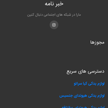
خبر نامه
مارا در شبکه های اجتماعی دنبال کنین
Instagram
مجوزها
دسترسی های سریع
لوازم یدکی کیا سراتو
لوازم یدکی هیوندای جنسیس
لوازم یدکی هیوندای سانتافه