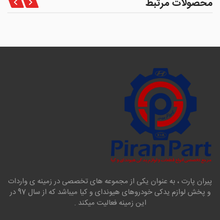
محصولات مرتبط
پیران پارت ، به عنوان یکی از مجموعه های تخصصی در زمینه ی واردات
و پخش لوازم یدکی خودروهای هیوندای و کیا میباشد که از سال 97 در
این زمینه فعالیت میکند .