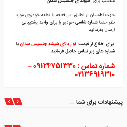
مناسب برای
هیوندای جنسیس سدان
جهت اطمینان از تطابق این قطعه با قطعه خودروی مورد
نظر حتما
شماره شاسی
خودرو را برای واحد پشتیبانی
ارسال بفرمائید .
برای اطلاع از قیمت
نوار بالای شیشه جنسیس سدان
با
شماره های زیر تماس حاصل فرمائید
.
شماره تماس
:
09124751330 –
02136919310
پیشنهادات برای شما …