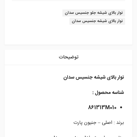
برچسب:
نوار بالای شیشه جلو جنسیس سدان
نوار بالای شیشه جنسیس سدان
instagram
توضیحات
نوار بالای شیشه جنسیس سدان
شناسه محصول :
861313M010
برند : اصلی – جنیون پارت