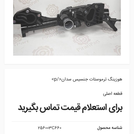
هوزینگ ترموستات جنسیس سدان</p>
قطعه اصلی
برای استعلام قیمت تماس بگیرید
شناسه محصول
256003C660