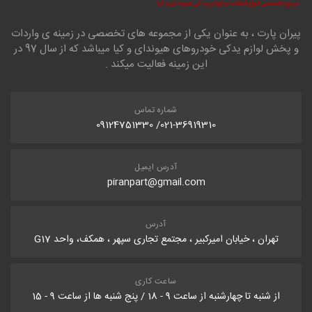
پیران پارت ، به عنوان یکی از مجموعه های تخصصی در زمینه ی واردات
و پخش لوازم یدکی خودروهای هیوندای و کیا میباشد که از سال 97 در
این زمینه فعالیت میکند .
شماره تماس
021-36919310/ 09124751330
آدرس ایمیل
piranpart@gmail.com
آدرس
تهران ، خیابان امیرکبیر ، مجتمع تجاری سپهر ، همکف، واحد G17
ساعت کاری
از شنبه تا چهارشنبه از ساعت 9 - 18 / پنج شنبه ها از ساعت 9 - 15