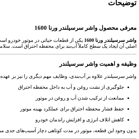
توضیحات
معرفی محصول واشر سرسیلندر ورنا 1600
واشر سرسیلندر ورنا 1600
یکی از قطعات حیاتی در موتور خودرو است 
اصلی آن ایجاد یک سطح کاملاً آب‌بند برای محفظه احتراق است. سلا
وظیفه و اهمیت واشر سرسیلندر
واشر سرسیلندر علاوه بر آب‌بندی، وظایف مهم دیگری را نیز بر عهده د
جلوگیری از نشت روغن و آب به داخل محفظه احتراق
ممانعت از ترکیب شدن آب و روغن در موتور
حفظ فشار محفظه احتراق برای عملکرد بهینه موتور
کاهش اتلاف انرژی و افزایش راندمان خودرو
بدون وجود این قطعه، موتور در مدت کوتاهی دچار آسیب‌های جدی می