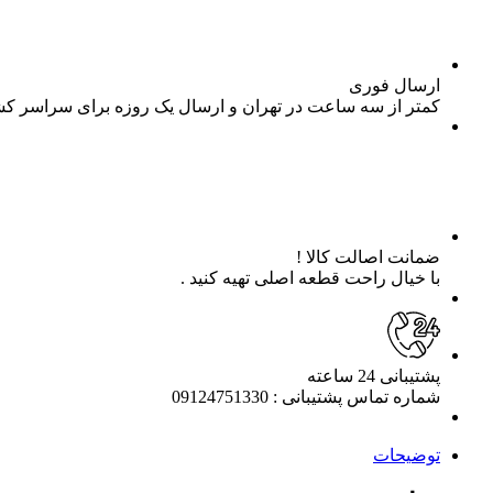
ارسال فوری
کمتر از سه ساعت در تهران و ارسال یک روزه برای سراسر ک
ضمانت اصالت کالا !
با خیال راحت قطعه اصلی تهیه کنید .
پشتیبانی 24 ساعته
شماره تماس پشتیبانی : 09124751330
توضیحات