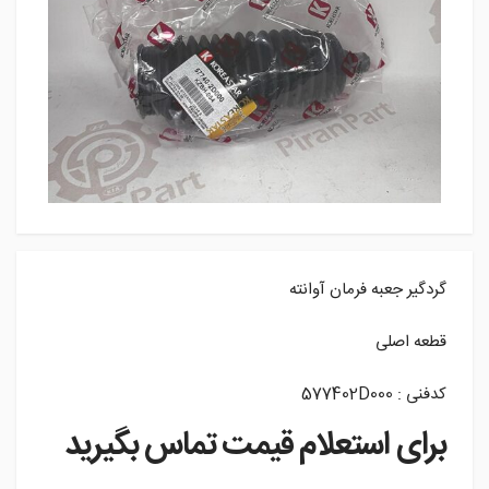
گردگیر جعبه فرمان آوانته
قطعه اصلی
کدفنی : 577402D000
برای استعلام قیمت تماس بگیرید