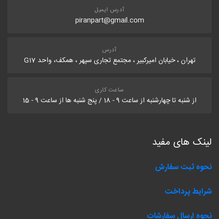
آدرس ایمیل
piranpart@gmail.com
آدرس
تهران ، خیابان امیرکبیر ، مجتمع تجاری سپهر ، همکف، واحد G17
ساعت کاری
از شنبه تا چهارشنبه از ساعت 9 - 18 / پنج شنبه ها از ساعت 9 - 15
لینک های مفید
نحوه ثبت سفارش
شرایط پرداخت
نحوه ارسال سفارشات