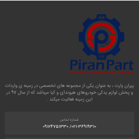
پیران پارت ، به عنوان یکی از مجموعه های تخصصی در زمینه ی واردات
و پخش لوازم یدکی خودروهای هیوندای و کیا میباشد که از سال 97 در
این زمینه فعالیت میکند .
شماره تماس
021-36919310/ 09124751330