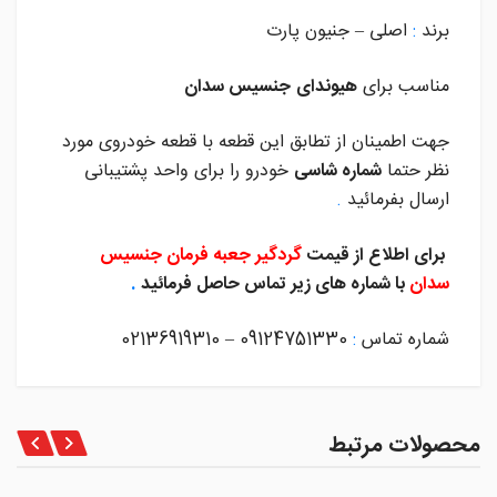
برند
:
اصلی – جنیون پارت
مناسب برای
هیوندای
جنسیس سدان
جهت اطمینان از تطابق این قطعه با قطعه خودروی مورد
نظر حتما
شماره شاسی
خودرو را برای واحد پشتیبانی
ارسال بفرمائید
.
برای اطلاع از قیمت
گردگیر جعبه فرمان جنسیس
سدان
با شماره های زیر تماس حاصل فرمائید
.
شماره تماس
:
09124751330 – 02136919310
محصولات مرتبط