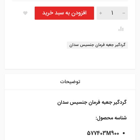
گردگیر جعبه فرمان جنسیس سدان تعداد
افزودن به سبد خرید
برچسب:
گردگیر جعبه فرمان جنسیس سدان
instagram
توضیحات
گردگیر جعبه فرمان جنسیس سدان
شناسه محصول:
577403M900