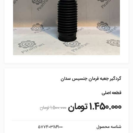
گردگیر جعبه فرمان جنسیس سدان
قطعه اصلی
1.450.000
تومان
1.500.000
تومان
شناسه محصول
577403M900