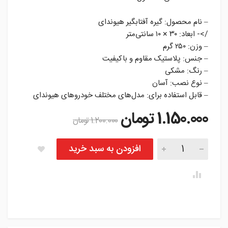
– نام محصول: گیره آفتابگیر هیوندای
/>- ابعاد: ۳۰ × ۱۰ سانتی‌متر
– وزن: ۲۵۰ گرم
– جنس: پلاستیک مقاوم و باکیفیت
– رنگ: مشکی
– نوع نصب: آسان
– قابل استفاده برای: مدل‌های مختلف خودروهای هیوندای
1.150.000
تومان
1.200.000
تومان
گیره آفتابگیر هیوندای تعداد
افزودن به سبد خرید
instagram