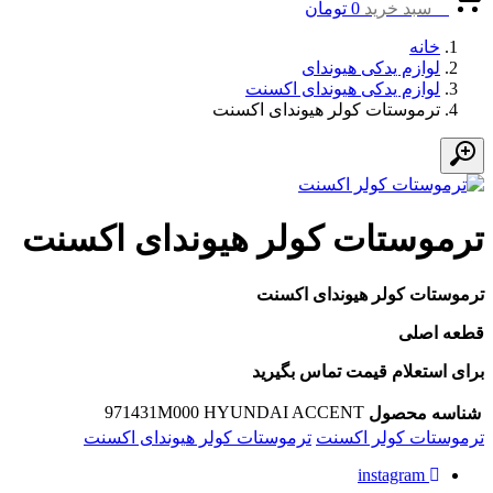
0
سبد خرید
0
تومان
خانه
لوازم یدکی هیوندای
لوازم یدکی هیوندای اکسنت
ترموستات کولر هیوندای اکسنت
ترموستات کولر هیوندای اکسنت
ترموستات کولر هیوندای اکسنت
قطعه اصلی
برای استعلام قیمت تماس بگیرید
971431M000 HYUNDAI ACCENT
شناسه محصول
برچسب:
ترموستات کولر اکسنت
ترموستات کولر هیوندای اکسنت
instagram