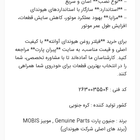
– **نوع نصب:** آسان و سریع
– **استاندارد:** سازگار با استانداردهای هیوندای
– **مزایا:** بهبود عملکرد موتور، کاهش سایش قطعات،
افزایش طول عمر موتور
برای خرید **فیلتر روغن هیوندای آوانته** با کیفیت
اصلی و قیمت مناسب، به سایت **پیران پارت** مراجعه
کنید. کارشناسان ما آماده‌اند تا با مشاوره تخصصی، شما
را در انتخاب بهترین قطعات برای خودروی شما همراهی
کنند.
کد فنی : 2630035504
کشور تولید کننده : کره جنوبی
برند : جنیون پارت Genuine Parts , موبیز MOBIS
(برند های اصلی شرکت هیوندای)