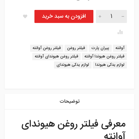
فیلتر روغن آوانته تعداد
افزودن به سبد خرید
برچسب:
آوانته
پیران پارت
فیلتر روغن
فیلتر روغن آوانته
فیلتر روغن هیوندا آوانته
فیلتر روغن هیوندای آوانته
لوازم یدکی هیوندا
لوازم یدکی هیوندای
instagram
توضیحات
معرفی فیلتر روغن هیوندای
آوانته