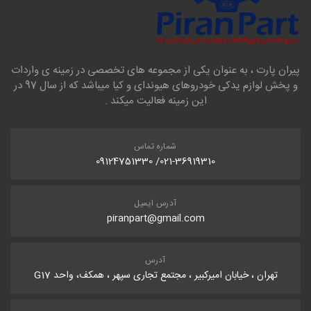
پیران پارت ، به عنوان یکی از مجموعه های تخصصی در زمینه ی واردات
و پخش لوازم یدکی خودروهای هیوندای و کیا میباشد که از سال 97 در
این زمینه فعالیت میکند .
شماره تماس
021-36919310/ 09124751330
آدرس ایمیل
piranpart@gmail.com
آدرس
تهران ، خیابان امیرکبیر ، مجتمع تجاری سپهر ، همکف، واحد G17