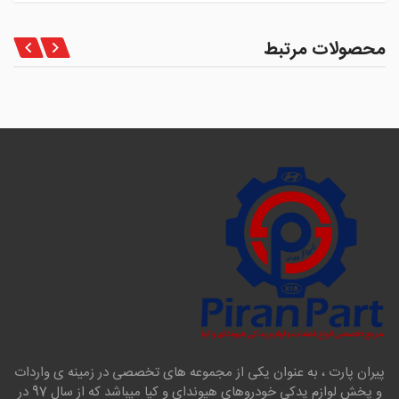
محصولات مرتبط
پیران پارت ، به عنوان یکی از مجموعه های تخصصی در زمینه ی واردات
و پخش لوازم یدکی خودروهای هیوندای و کیا میباشد که از سال 97 در