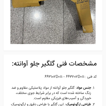
مشخصات فنی گلگیر جلو آوانته:
کد فنی : 663102D011 – 663202D011
جنس مواد
: گلگیر جلو آوانته از مواد پلاستیکی مقاوم و ضد
زنگ ساخته شده است که در برابر شرایط جوی مختلف،
خوردگی و آسیب‌های فیزیکی مقاوم است.
طراحی ارگونومیک
: این گلگیر با طراحی دقیق و ارگونومیک