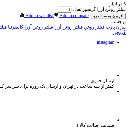
6 در انبار
فیلتر روغن آزرا گرنجور تعداد
Add to wishlist
Add to compare
افزودن به سبد خرید
برچسب:
پیران پارت
فیلتر روغن
فیلتر روغن آزرا
فیلتر روغن آزرا کالیفرنیا
فیلت
گرنجور
instagram
ارسال فوری
کمتر از سه ساعت در تهران و ارسال یک روزه برای سراسر ک
ضمانت اصالت کالا !