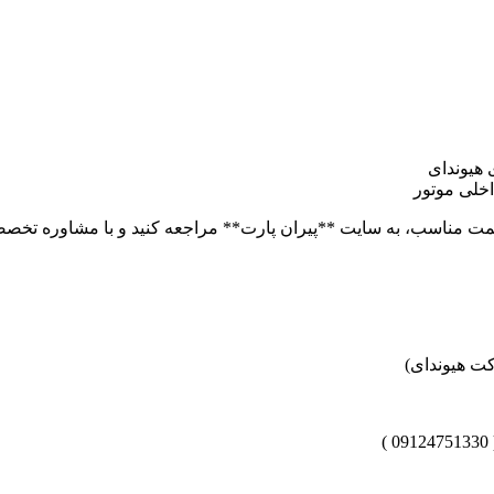
 هیوندای
خلی موتور
 قیمت مناسب، به سایت **پیران پارت** مراجعه کنید و با مشاوره تخ