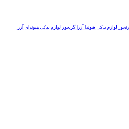
رنجور
لوازم یدکی هیوندا آزرا گرنجور
لوازم یدکی هیوندای آزرا