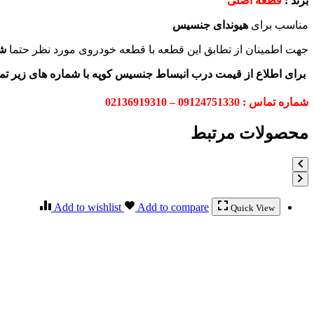
برند :
قطعه اصلی
مناسب برای
هیوندای جنسیس
جهت اطمینان از تطابق این قطعه با قطعه خودروی مورد نظر حتما
ش
برای اطلاع از قیمت درب انبساط جنسیس کوپه
با شماره های زیر ت
شماره تماس : 09124751330 – 02136919310
محصولات مرتبط
Add to wishlist
Add to compare
Quick View