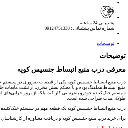
پشتیبانی 24 ساعته
شماره تماس پشتیبانی : 09124751330
توضیحات
توضیحات
معرفی درب منبع انبساط جنسیس کوپه
درب منبع انبساط جنسیس کوپه یکی از قطعات ضروری در سیستم خنک‌
منبع انبساط هماهنگ بوده و با محکم بستن مخزن، از نشت مایعات جلوگ
سیستم خنک‌کننده خودرو به‌درستی کار کند، بلکه از بروز خرابی‌های ا
طولانی‌مدت طراحی شده است.
درب منبع انبساط جنسیس کوپه یک قطعه مهم در سیستم خنک‌کننده خ
برای خرید درب منبع جنسیس کوپه و دریافت مشاوره از کارشناسان مت