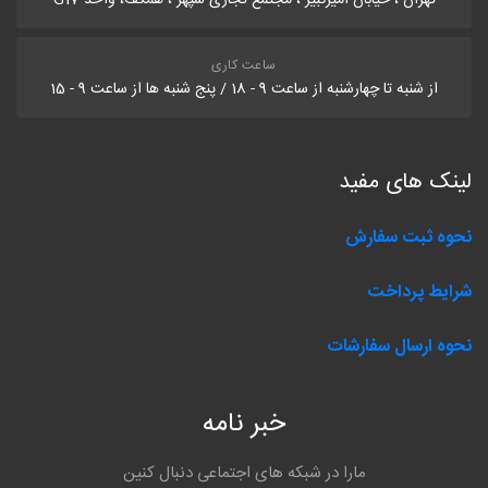
تهران ، خیابان امیرکبیر ، مجتمع تجاری سپهر ، همکف، واحد G17
ساعت کاری
از شنبه تا چهارشنبه از ساعت 9 - 18 / پنج شنبه ها از ساعت 9 - 15
لینک های مفید
نحوه ثبت سفارش
شرایط پرداخت
نحوه ارسال سفارشات
خبر نامه
مارا در شبکه های اجتماعی دنبال کنین