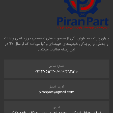
پیران پارت ، به عنوان یکی از مجموعه های تخصصی در زمینه ی واردات
و پخش لوازم یدکی خودروهای هیوندای و کیا میباشد که از سال 97 در
این زمینه فعالیت میکند .
شماره تماس
021-36919310/ 09124751330
آدرس ایمیل
piranpart@gmail.com
آدرس