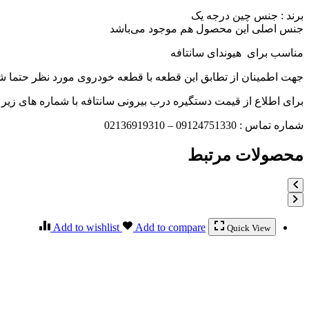
برند : جنس چین درجه یک
جنس اصلی این محصول هم موجود می‌باشد
مناسب برای هیوندای سانتافه
جهت اطمینان از تطابق این قطعه با قطعه خودروی مورد نظر حتما شما
برای اطلاع از قیمت دستگیره درب بیرونی سانتافه با شماره های زیر
شماره تماس : 09124751330 – 02136919310
محصولات مرتبط
Add to wishlist
Add to compare
Quick View