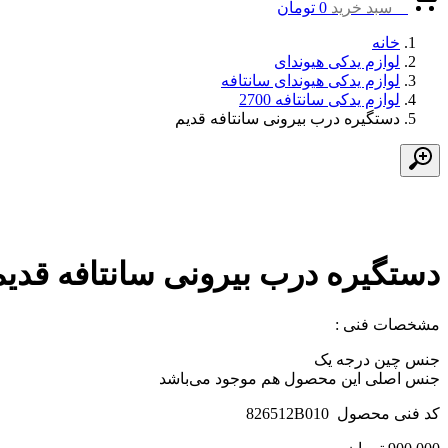
0
سبد خرید
0
تومان
خانه
لوازم یدکی هیوندای
لوازم یدکی هیوندای سانتافه
لوازم یدکی سانتافه 2700
دستگیره درب بیرونی سانتافه قدیم
دستگیره درب بیرونی سانتافه قدیم
مشخصات فنی :
جنس چین درجه یک
جنس اصلی این محصول هم موجود می‌باشد
کد فنی محصول 826512B010