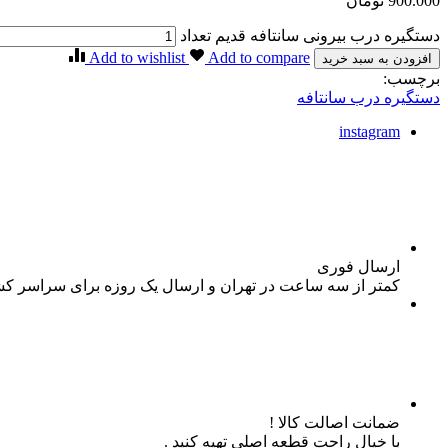
900.000
تومان
دستگیره درب بیرونی سانتافه قدیم تعداد
Add to wishlist
Add to compare
افزودن به سبد خرید
برچسب:
دستگیره درب سانتافه
instagram
ارسال فوری
کمتر از سه ساعت در تهران و ارسال یک روزه برای سراسر ک
ضمانت اصالت کالا !
با خیال راحت قطعه اصلی تهیه کنید .