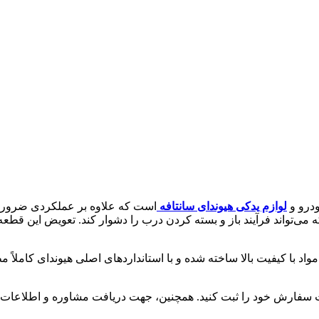
ودرو و
لوازم یدکی هیوندای سانتافه
است که علاوه بر عملکردی ضروری، 
واند فرآیند باز و بسته کردن درب را دشوار کند. تعویض این قطعه نه 
واد با کیفیت بالا ساخته شده و با استانداردهای اصلی هیوندای کاملا
ت سفارش خود را ثبت کنید. همچنین، جهت دریافت مشاوره و اطلاعات بی