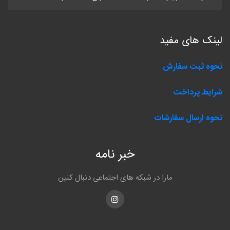
لینک های مفید
نحوه ثبت سفارش
شرایط پرداخت
نحوه ارسال سفارشات
خبر نامه
مارا در شبکه های اجتماعی دنبال کنین
Instagram