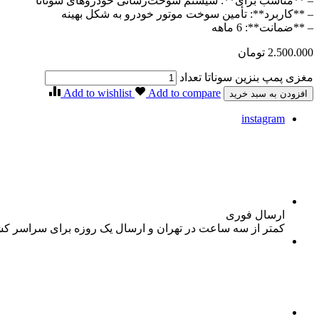
– **مناسب برای**: سیستم سوخت‌رسانی خودروهای سوناتا
– **کاربرد**: تأمین سوخت موتور خودرو به شکل بهینه
– **ضمانت**: 6 ماهه
2.500.000
تومان
مغزی پمپ بنزین سوناتا تعداد
Add to wishlist
Add to compare
افزودن به سبد خرید
instagram
ارسال فوری
کمتر از سه ساعت در تهران و ارسال یک روزه برای سراسر ک