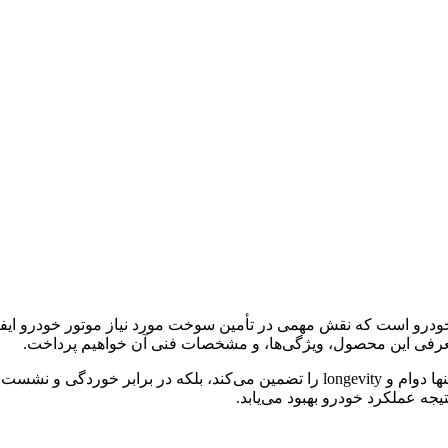
رو است که نقش مهمی در تأمین سوخت مورد نیاز موتور خودرو ایفا می
به معرفی این محصول، ویژگی‌ها، و مشخصات فنی آن خواهیم پرداخت.
مغزی پمپ بنزین سوناتا از مواد با کیفیت بالا ساخته شده است که نه‌تنها دوام و gevity
جه عملکرد خودرو بهبود می‌یابد.