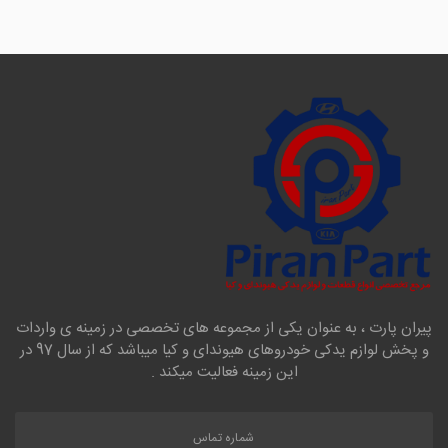
پیران پارت ، به عنوان یکی از مجموعه های تخصصی در زمینه ی واردات
و پخش لوازم یدکی خودروهای هیوندای و کیا میباشد که از سال 97 در
این زمینه فعالیت میکند .
شماره تماس