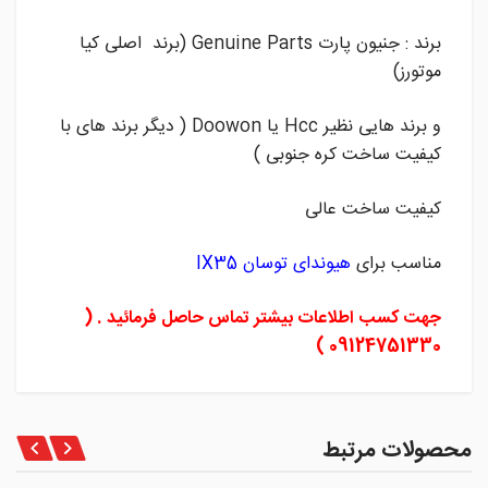
برند : جنیون پارت Genuine Parts (برند اصلی کیا
موتورز)
و برند هایی نظیر Hcc یا Doowon ( دیگر برند های با
کیفیت ساخت کره جنوبی )
کیفیت ساخت عالی
مناسب برای
هیوندای توسان IX35
جهت کسب اطلاعات بیشتر تماس حاصل فرمائید . (
09124751330 )
محصولات مرتبط