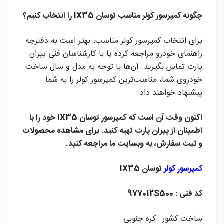
چگونه کمپرسور کولر مناسب توسان IX35 را انتخاب کنیم؟
برای انتخاب کمپرسور کولر مناسب، بهتر است به دفترچه
راهنمای خودرو مراجعه کرده یا با کارشناسان فنی پیران
پارت تماس بگیرید. آن‌ها با توجه به مدل و سال ساخت
خودروی شما، مناسب‌ترین کمپرسور کولر را به شما
پیشنهاد خواهند داد.
اکنون وقت آن است که کمپرسور توسان IX35 خود را با
اطمینان از پیران پارت تهیه کنید. برای مشاهده محصولات
و ثبت سفارش، به وبسایت ما مراجعه کنید.
کمپرسور کولر
توسان IX35
کد فنی : 977012S500
ساخت کشور : کره جنوبی