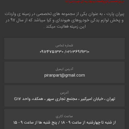
پیران پارت ، به عنوان یکی از مجموعه های تخصصی در زمینه ی واردات
و پخش لوازم یدکی خودروهای هیوندای و کیا میباشد که از سال 97 در
این زمینه فعالیت میکند .
شماره تماس
021-36919310/ 09124751330
آدرس ایمیل
piranpart@gmail.com
آدرس
تهران ، خیابان امیرکبیر ، مجتمع تجاری سپهر ، همکف، واحد G17
ساعت کاری
از شنبه تا چهارشنبه از ساعت 9 - 18 / پنج شنبه ها از ساعت 9 - 15